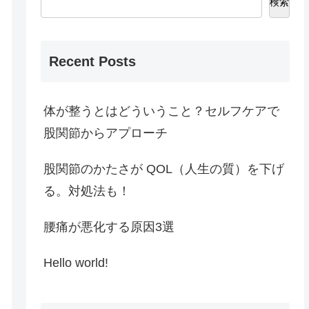
検索
Recent Posts
体が整うとはどういうこと？セルフケアで
股関節からアプローチ
股関節のかたさが QOL（人生の質）を下げ
る。対処法も！
腰痛が悪化する原因3選
Hello world!