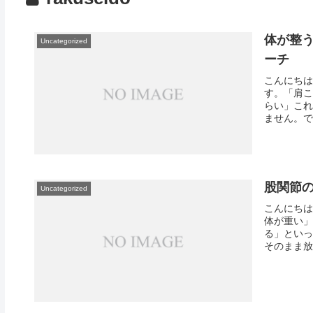
体が整
Uncategorized
ーチ
こんにちは
す。「肩こ
らい」これ
ません。で
股関節の
Uncategorized
こんにちは
体が重い」
る」といっ
そのまま放