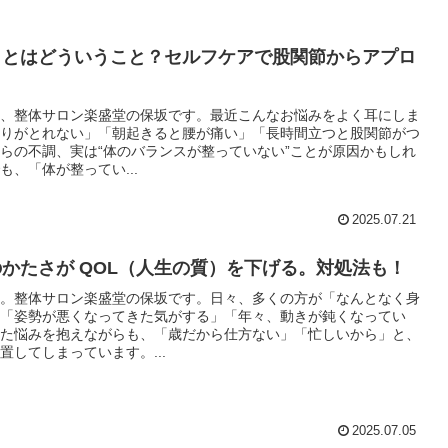
うとはどういうこと？セルフケアで股関節からアプロ
、整体サロン楽盛堂の保坂です。最近こんなお悩みをよく耳にしま
りがとれない」「朝起きると腰が痛い」「長時間立つと股関節がつ
らの不調、実は“体のバランスが整っていない”ことが原因かもしれ
も、「体が整ってい...
2025.07.21
かたさが QOL（人生の質）を下げる。対処法も！
。整体サロン楽盛堂の保坂です。日々、多くの方が「なんとなく身
「姿勢が悪くなってきた気がする」「年々、動きが鈍くなってい
た悩みを抱えながらも、「歳だから仕方ない」「忙しいから」と、
置してしまっています。...
2025.07.05