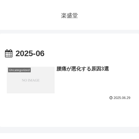
楽盛堂
2025-06
腰痛が悪化する原因3選
Uncategorized
2025.06.29